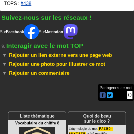
TOPS :
#438
Suivez-nous sur les réseaux !
Sur
Facebook
Sur
Mastodon
Interagir avec le mot TOP
9.
Rajouter un lien externe vers une page web
Rajouter une photo pour illustrer ce mot
Rajouter un commentaire
Partageons ce mot
0
Liste thématique
Quoi de beau
sur le dico ?
Vocabulaire du chiffre 8
L'étymologie du mot
FACHO-
ANXIÉTÉ
a été modifiée.