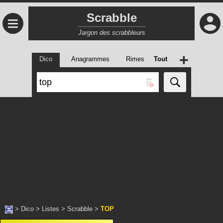
Scrabble
≡
Jargon des scrabbleurs
+
Dico
Anagrammes
Rimes
Tout
>
Dico
>
Listes
>
Scrabble
>
TOP