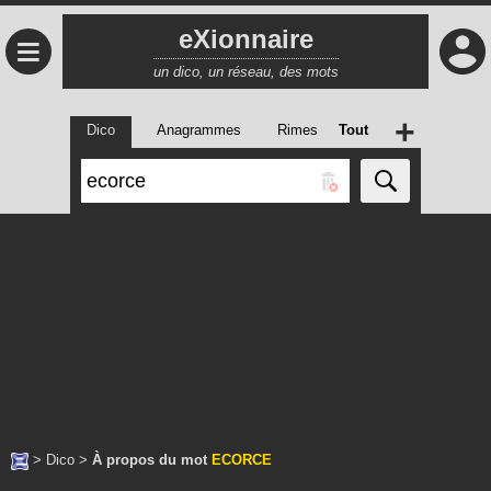
eXionnaire
≡
un dico, un réseau, des mots
+
Dico
Anagrammes
Rimes
Tout
>
Dico
>
À propos du mot
ECORCE