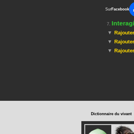
Sur
Facebook
Intera
7.
Rajouter
Rajouter
Rajoute
Dictionnaire du vivant