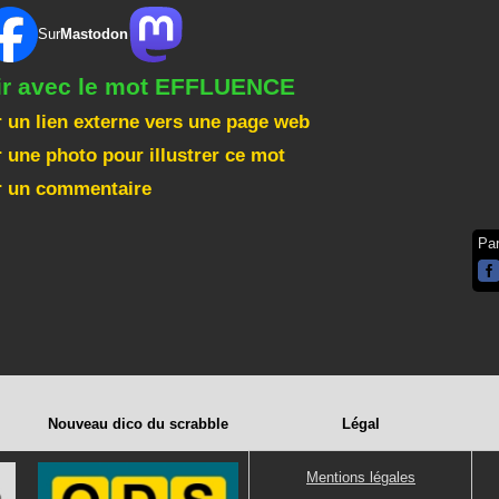
Sur
Mastodon
gir avec le mot EFFLUENCE
 un lien externe vers une page web
 une photo pour illustrer ce mot
r un commentaire
Pa
Nouveau dico du scrabble
Légal
Mentions légales