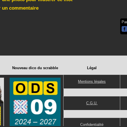
r un commentaire
Pa
Nouveau dico du scrabble
Légal
Mentions légales
C.G.U.
Confidentialité