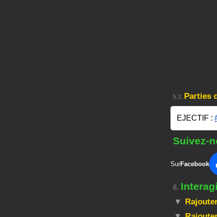
Parties 
5.3.
EJECTIF :
Suivez-n
Sur
Facebook
Interag
6.
Rajouter
Rajouter