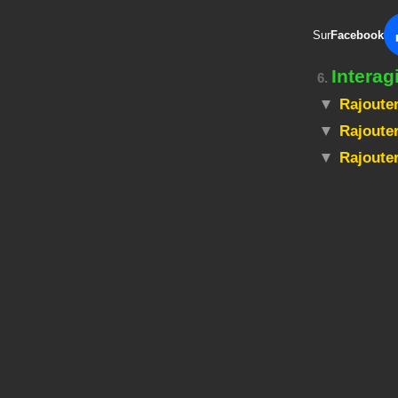
Sur
Facebook
Intera
6.
Rajouter
Rajouter
Rajoute