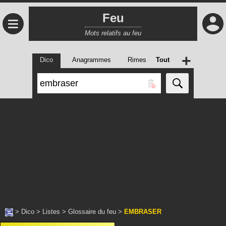
Feu
≡
Mots relatifs au feu
+
Dico
Anagrammes
Rimes
Tout
>
Dico
>
Listes
>
Glossaire du feu
>
EMBRASER