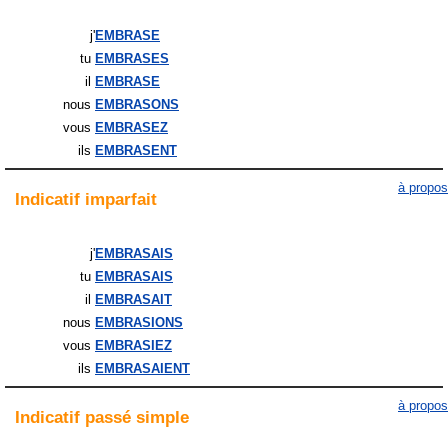
j'
EMBRASE
tu
EMBRASES
il
EMBRASE
nous
EMBRASONS
vous
EMBRASEZ
ils
EMBRASENT
à propos
Indicatif
imparfait
j'
EMBRASAIS
tu
EMBRASAIS
il
EMBRASAIT
nous
EMBRASIONS
vous
EMBRASIEZ
ils
EMBRASAIENT
à propos
Indicatif
passé simple