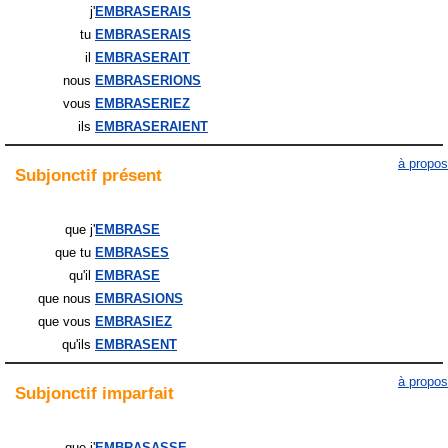
j'
EMBRASERAIS
tu
EMBRASERAIS
il
EMBRASERAIT
nous
EMBRASERIONS
vous
EMBRASERIEZ
ils
EMBRASERAIENT
à propos
Subjonctif
présent
que j'
EMBRASE
que tu
EMBRASES
qu'il
EMBRASE
que nous
EMBRASIONS
que vous
EMBRASIEZ
qu'ils
EMBRASENT
à propos
Subjonctif
imparfait
que j'
EMBRASASSE