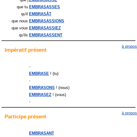
que tu
EMBRASASSES
qu'il
EMBRASÂT
que nous
EMBRASASSIONS
que vous
EMBRASASSIEZ
qu'ils
EMBRASASSENT
à propos
Impératif
présent
-
EMBRASE
! (tu)
-
EMBRASONS
! (nous)
EMBRASEZ
! (vous)
-
à propos
Participe
présent
EMBRASANT