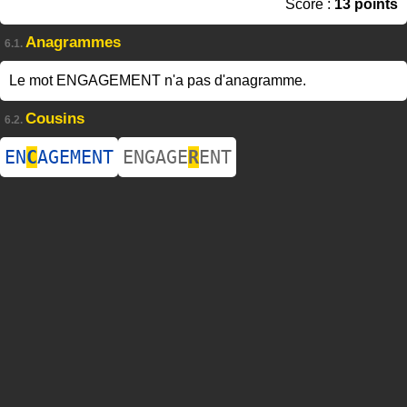
Score :
13 points
Anagrammes
6.1.
Le mot ENGAGEMENT n'a pas d'anagramme.
Cousins
6.2.
EN
C
AGEMENT
ENGAGE
R
ENT