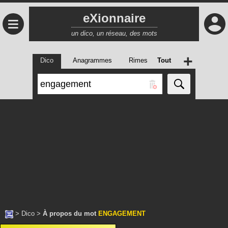
eXionnaire
≡
un dico, un réseau, des mots
+
Dico
Anagrammes
Rimes
Tout
>
Dico
>
À propos du mot
ENGAGEMENT