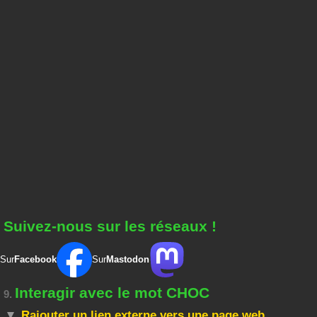
Suivez-nous sur les réseaux !
Sur
Facebook
Sur
Mastodon
Interagir avec le mot CHOC
9.
Rajouter un lien externe vers une page web