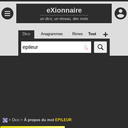
eXionnaire
≡
un dico, un réseau, des mots
+
Dico
Anagrammes
Rimes
Tout
>
Dico
>
À propos du mot
EPILEUR