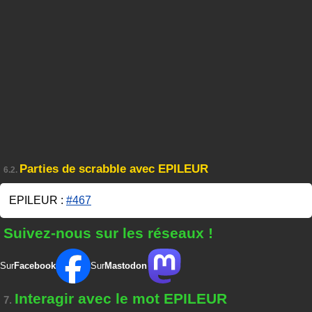
Parties de scrabble avec EPILEUR
6.2.
EPILEUR :
#467
Suivez-nous sur les réseaux !
Sur
Facebook
Sur
Mastodon
Interagir avec le mot EPILEUR
7.