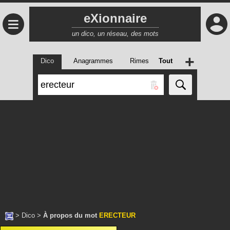
eXionnaire
≡
un dico, un réseau, des mots
+
Dico
Anagrammes
Rimes
Tout
>
Dico
>
À propos du mot
ERECTEUR