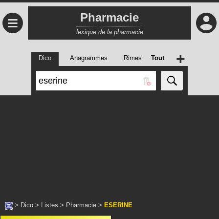
Pharmacie
≡
lexique de la pharmacie
+
Dico
Anagrammes
Rimes
Tout
>
Dico
>
Listes
>
Pharmacie
>
ESERINE