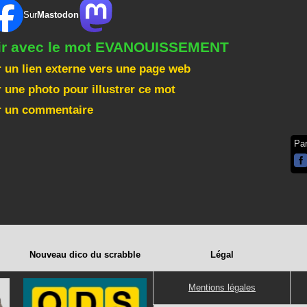
Sur
Mastodon
gir avec le mot EVANOUISSEMENT
 un lien externe vers une page web
 une photo pour illustrer ce mot
r un commentaire
Pa
Nouveau dico du scrabble
Légal
Mentions légales