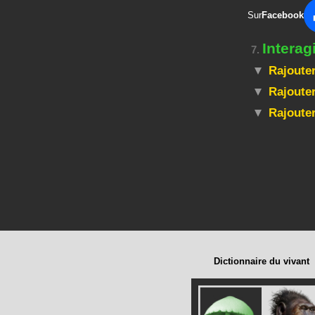
Sur
Facebook
Intera
7.
Rajouter
Rajouter
Rajoute
Dictionnaire du vivant