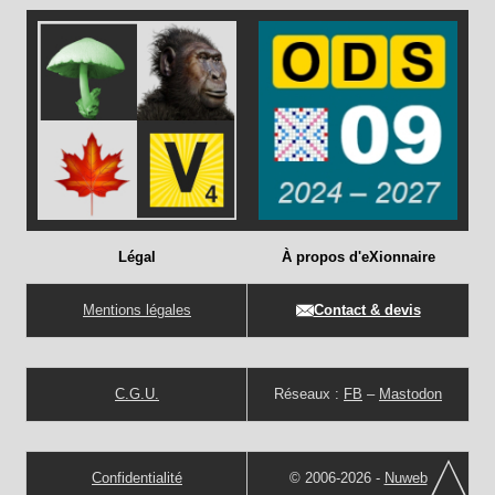
Légal
À propos d'eXionnaire
Mentions légales
Contact & devis
C.G.U.
Réseaux :
FB
–
Mastodon
Confidentialité
© 2006-2026 -
Nuweb