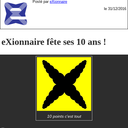
Posté par
eXionnaire
le 31/12/2016
eXionnaire fête ses 10 ans !
10 points c'est tout