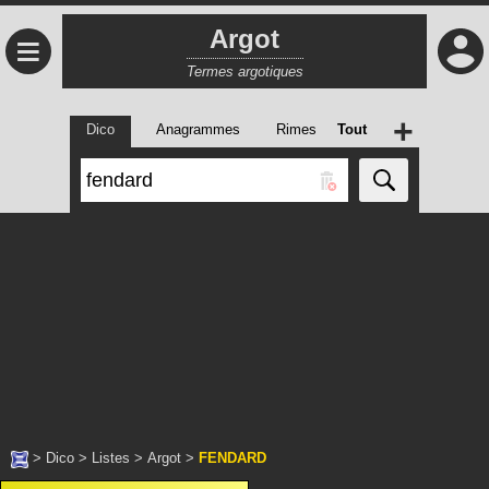
Argot
≡
Termes argotiques
+
Dico
Anagrammes
Rimes
Tout
>
Dico
>
Listes
>
Argot
>
FENDARD