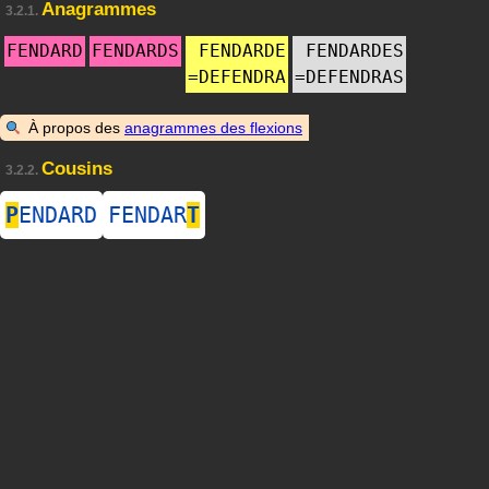
Anagrammes
3.2.1.
FENDARD
FENDARDS
FENDARDE
FENDARDES
=
DEFENDRA
=
DEFENDRAS
À propos des
anagrammes des flexions
Cousins
3.2.2.
P
ENDARD
FENDAR
T