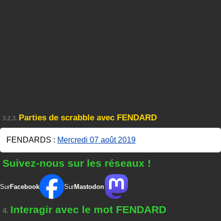
Parties de scrabble avec FENDARD
3.2.3.
FENDARDS :
Mercredi 07 août 2019
Suivez-nous sur les réseaux !
Sur
Facebook
Sur
Mastodon
Interagir avec le mot FENDARD
4.