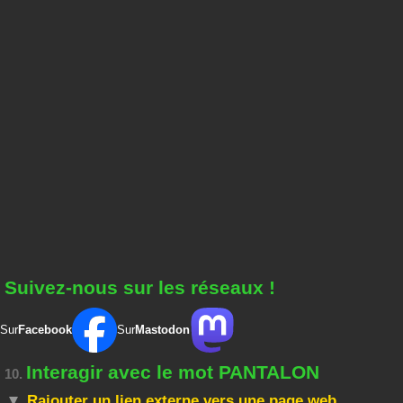
Suivez-nous sur les réseaux !
Sur
Facebook
Sur
Mastodon
Interagir avec le mot PANTALON
10.
Rajouter un lien externe vers une page web