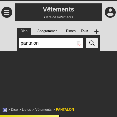
Vêtements
≡
Liste de vêtements
+
Dico
Anagrammes
Rimes
Tout
>
Dico
>
Listes
>
Vêtements
>
PANTALON