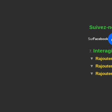
Suivez-n
Sur
Facebook
Interag
7.
Rajouter
Rajouter
Rajoute