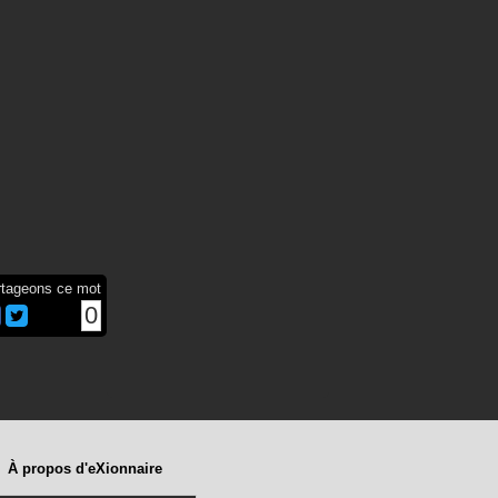
rtageons ce mot
0
À propos d'eXionnaire