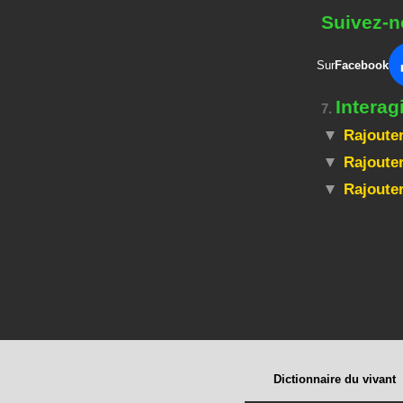
Suivez-n
Sur
Facebook
Interag
7.
Rajouter
Rajouter
Rajoute
Dictionnaire du vivant