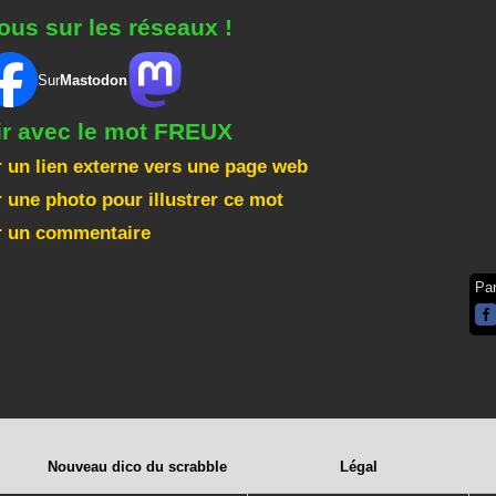
ous sur les réseaux !
Sur
Mastodon
ir avec le mot FREUX
 un lien externe vers une page web
 une photo pour illustrer ce mot
r un commentaire
Pa
Nouveau dico du scrabble
Légal