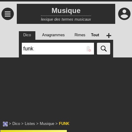
Musique
≡
lexique des termes musicaux
+
Dico
Anagrammes
Rimes
Tout
>
Dico
>
Listes
>
Musique
>
FUNK