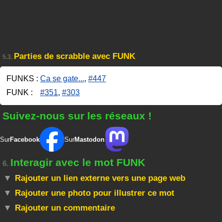
Parties de scrabble avec FUNK
5.3.
FUNKS :
Ca se gate...
,
#447
FUNK :
#351
,
#303
Suivez-nous sur les réseaux !
Sur
Facebook
Sur
Mastodon
Interagir avec le mot FUNK
6.
Rajouter un lien externe vers une page web
Rajouter une photo pour illustrer ce mot
Rajouter un commentaire