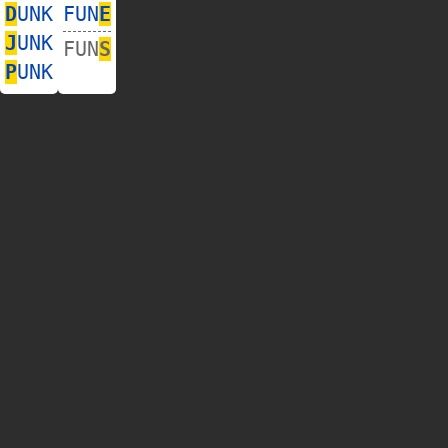
D
UNK
FUN
E
J
UNK
FUN
S
P
UNK