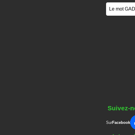
Le mot GAD
Suivez-n
Sur
Facebook