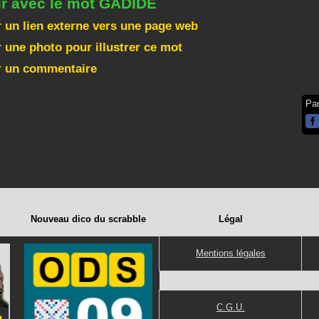
ir avec le mot GADIDE
 un lien externe vers une page web
 une photo pour illustrer ce mot
r un commentaire
Pa
Nouveau dico du scrabble
Légal
Mentions légales
C.G.U.