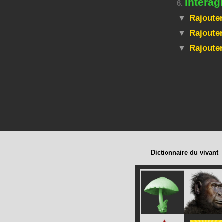
Interag
6.
Rajouter
Rajouter
Rajoute
Dictionnaire du vivant