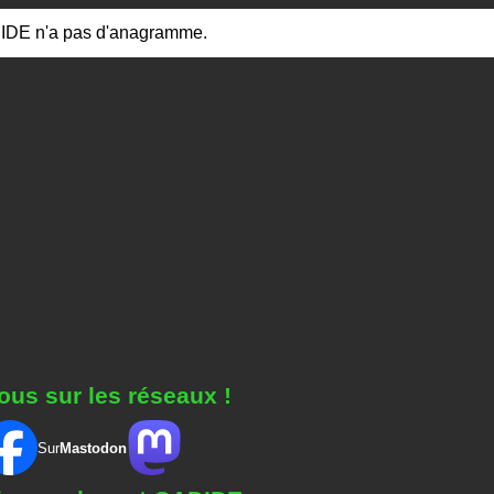
IDE n'a pas d'anagramme.
ous sur les réseaux !
Sur
Mastodon