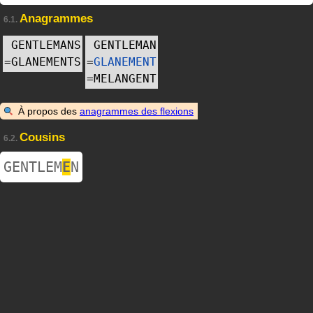
Anagrammes
6.1.
GENTLEMANS
GENTLEMAN
=
GLANEMENTS
=
GLANEMENT
=
MELANGENT
À propos des
anagrammes des flexions
Cousins
6.2.
GENTLEM
E
N