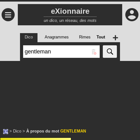
eXionnaire
≡
un dico, un réseau, des mots
+
Dico
Anagrammes
Rimes
Tout
>
Dico
>
À propos du mot
GENTLEMAN