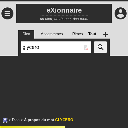
eXionnaire
≡
un dico, un réseau, des mots
+
Dico
Anagrammes
Rimes
Tout
>
Dico
>
À propos du mot
GLYCERO