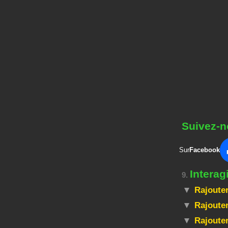
Suivez-n
Sur
Facebook
Interag
9.
Rajouter
Rajouter
Rajoute