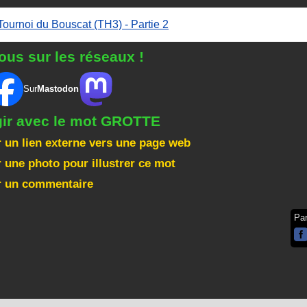
Tournoi du Bouscat (TH3) - Partie 2
ous sur les réseaux !
Sur
Mastodon
gir avec le mot GROTTE
 un lien externe vers une page web
 une photo pour illustrer ce mot
r un commentaire
Pa