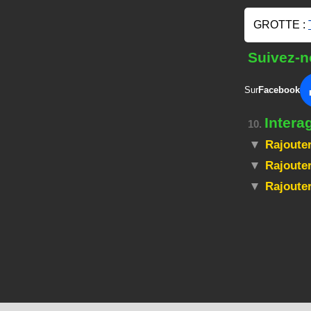
GROTTE :
Suivez-n
Sur
Facebook
Intera
10.
Rajouter
Rajouter
Rajoute