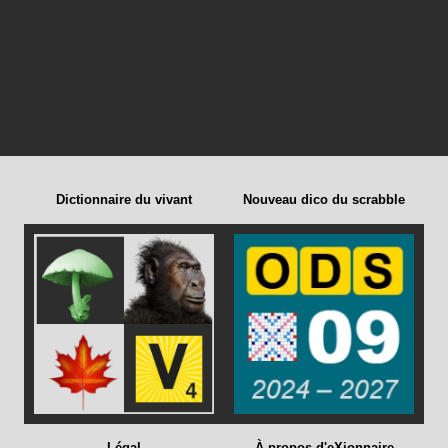
Dictionnaire du vivant
Nouveau dico du scrabble
Légal
À propos d'eXionnaire