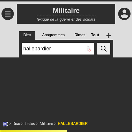
Militaire
≡
lexique de la guerre et des soldats
+
Dico
Anagrammes
Rimes
Tout
>
Dico
>
Listes
>
Militaire
>
HALLEBARDIER