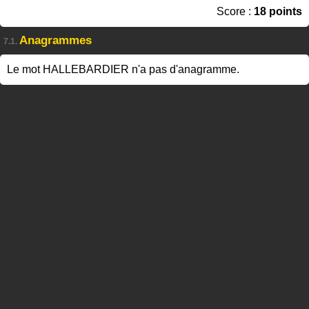
Score :
18 points
Anagrammes
7.1.
Le mot HALLEBARDIER n'a pas d'anagramme.