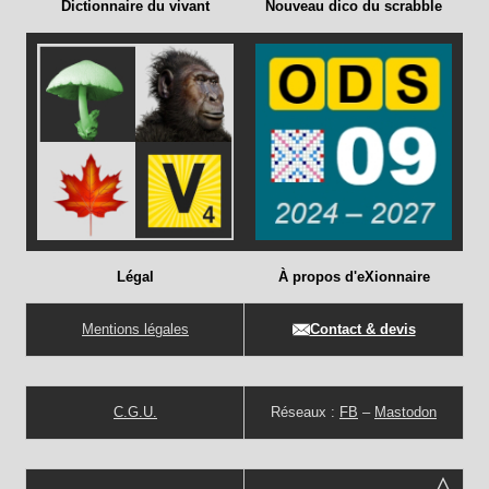
Dictionnaire du vivant
Nouveau dico du scrabble
Légal
À propos d'eXionnaire
Mentions légales
Contact & devis
C.G.U.
Réseaux :
FB
–
Mastodon