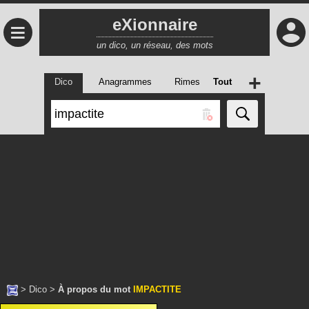
eXionnaire
≡
un dico, un réseau, des mots
+
Dico
Anagrammes
Rimes
Tout
>
Dico
>
À propos du mot
IMPACTITE