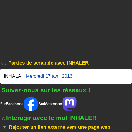
Parties de scrabble avec INHALER
6.3.
INHALAI :
Mercredi 17 avril 2013
Suivez-nous sur les réseaux !
Sur
Facebook
Sur
Mastodon
Interagir avec le mot INHALER
7.
Rajouter un lien externe vers une page web