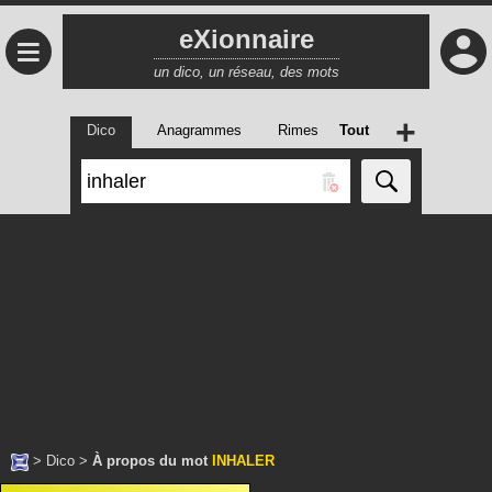
eXionnaire
≡
un dico, un réseau, des mots
+
Dico
Anagrammes
Rimes
Tout
>
Dico
>
À propos du mot
INHALER