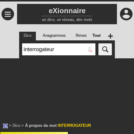
eXionnaire
≡
un dico, un réseau, des mots
+
Dico
Anagrammes
Rimes
Tout
>
Dico
>
À propos du mot
INTERROGATEUR