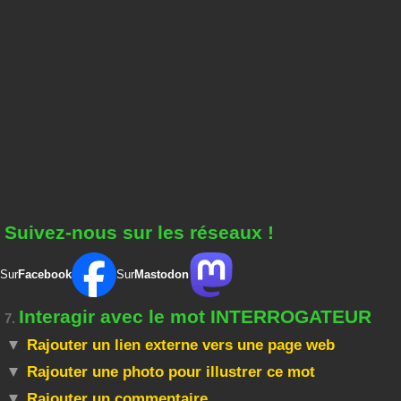
Suivez-nous sur les réseaux !
Sur
Facebook
Sur
Mastodon
Interagir avec le mot INTERROGATEUR
7.
Rajouter un lien externe vers une page web
Rajouter une photo pour illustrer ce mot
Rajouter un commentaire