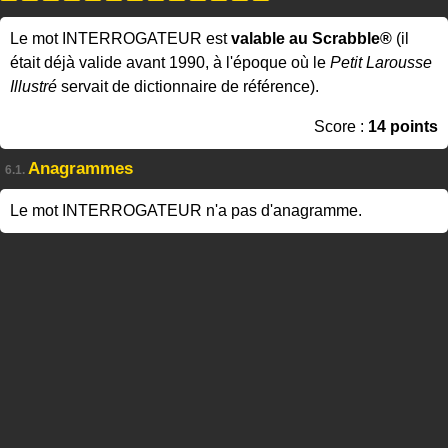
Le mot INTERROGATEUR est
valable au Scrabble®
(il
était déjà valide avant 1990, à l'époque où le
Petit Larousse
Illustré
servait de dictionnaire de référence).
Score :
14 points
Anagrammes
6.1.
Le mot INTERROGATEUR n'a pas d'anagramme.