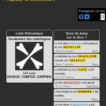
Partageons ce mot
0
Liste thématique
Quoi de beau
sur le dico ?
Vocabulaire des ostéologues
Le mot-dièse
#Élevage
a été appliqué
au mot
VOLAILLER
.
Dans 9 minutes
Plus+
La définition du mot
VOLAILLEUR
renvoie vers
VOLAILLE
.
Dans 7 minutes
Plus+
La définition du mot
CLAIE
a été
144 mots
remaniée.
OSSEUX
,
CUBITUS
,
CARPIEN
,
Il y a 27 minutes
Plus+
…
Le mot
RACIALISTE
a été ajouté.
Il y a 1 heure
Tout
Plus+
L'étymologie du mot
NAURUAN
a été
modifiée.
Il y a 2 heures
Plus+
Le mot-dièse
#Parasynthèse
a été