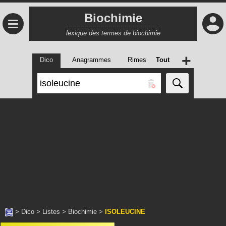
Biochimie
≡
lexique des termes de biochimie
+
Dico
Anagrammes
Rimes
Tout
>
Dico
>
Listes
>
Biochimie
>
ISOLEUCINE