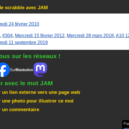
de scrabble avec JAM
edi 24 février 2010
,
#304
,
Mercredi 15 février 2012
,
Mercredi 28 mars 2018
,
A10 1
redi 11 septembre 2019
ous sur les réseaux !
Sur
Mastodon
ir avec le mot JAM
 un lien externe vers une page web
 une photo pour illustrer ce mot
r un commentaire
Pa