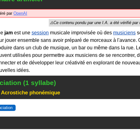
éré par
OpenAI
ne
jam
est une
session
musicale improvisée où des
musiciens
s
ur jouer ensemble sans avoir préparé de morceaux à l'avance. 
oduire dans un club de musique, un bar ou même dans la rue. L
uvent utilisées pour permettre aux musiciens de se rencontrer, 
nnecter et de développer leur créativité en explorant de nouvea
uvelles idées.
iation (1 syllabe)
 Acrostiche phonémique
nciation