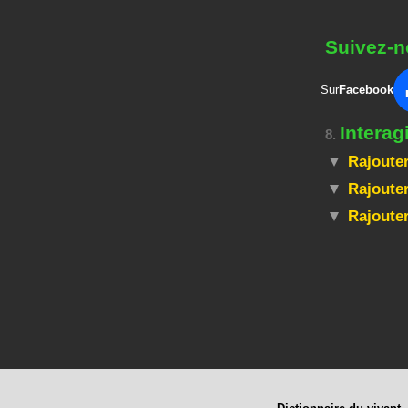
Suivez-n
Sur
Facebook
Intera
8.
Rajouter
Rajouter
Rajoute