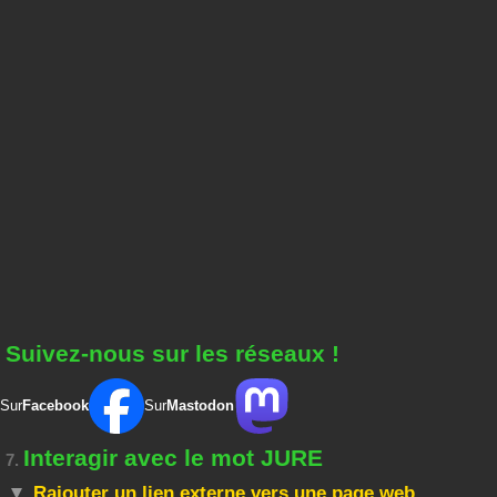
Suivez-nous sur les réseaux !
Sur
Facebook
Sur
Mastodon
Interagir avec le mot JURE
7.
Rajouter un lien externe vers une page web