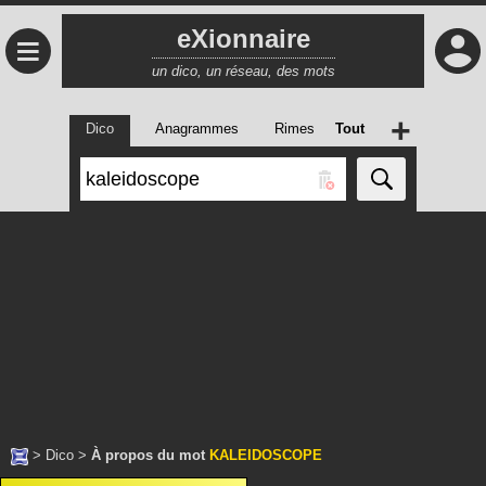
eXionnaire
≡
un dico, un réseau, des mots
+
Dico
Anagrammes
Rimes
Tout
>
Dico
>
À propos du mot
KALEIDOSCOPE