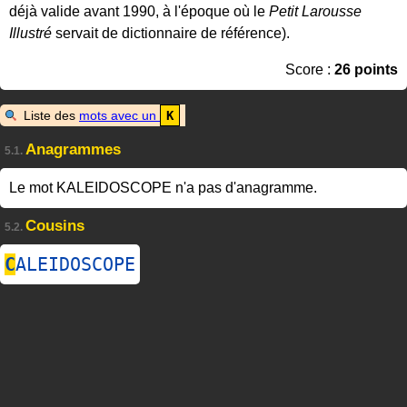
déjà valide avant 1990, à l'époque où le
Petit Larousse
Illustré
servait de dictionnaire de référence).
Score :
26 points
Liste des
mots avec un
K
Anagrammes
5.1.
Le mot KALEIDOSCOPE n'a pas d'anagramme.
Cousins
5.2.
C
ALEIDOSCOPE