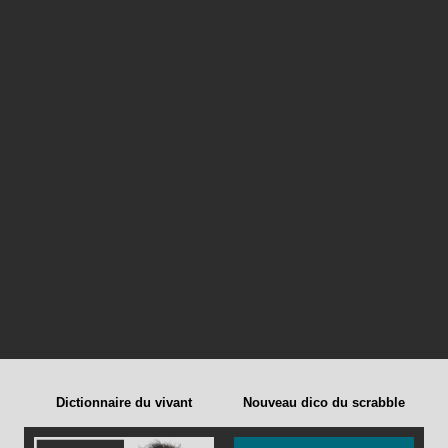
Dictionnaire du vivant
Nouveau dico du scrabble