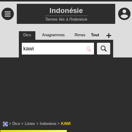
Indonésie
≡
Termes liés à l'Indonésie
+
Dico
Anagrammes
Rimes
Tout
>
Dico
>
Listes
>
Indonésie
>
KAWI