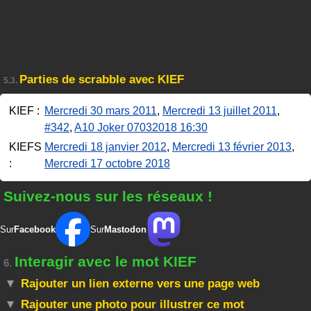
Parties de scrabble avec KIEF
5.3.
KIEF :
Mercredi 30 mars 2011
,
Mercredi 13 juillet 2011
,
#342
,
A10 Joker 07032018 16:30
KIEFS
Mercredi 18 janvier 2012
,
Mercredi 13 février 2013
,
:
Mercredi 17 octobre 2018
Suivez-nous sur les réseaux !
Sur
Facebook
Sur
Mastodon
Interagir avec le mot KIEF
6.
Rajouter un lien externe vers une page web
Rajouter une photo pour illustrer ce mot