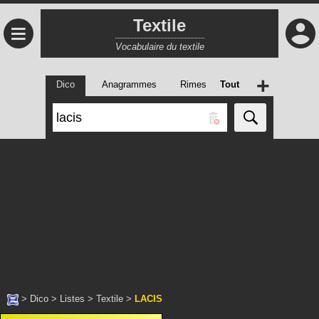
Textile
≡
Vocabulaire du textile
+
Dico
Anagrammes
Rimes
Tout
>
Dico
>
Listes
>
Textile
>
LACIS