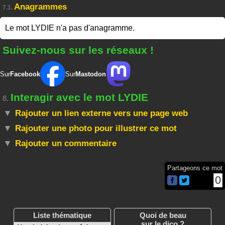
Anagrammes
7.1.
Le mot LYDIE n'a pas d'anagramme.
Suivez-nous sur les réseaux !
Sur
Facebook
Sur
Mastodon
Interagir avec le mot LYDIE
8.
Rajouter un lien externe vers une page web
Rajouter une photo pour illustrer ce mot
Rajouter un commentaire
Partageons ce mot
0
Liste thématique
Quoi de beau
sur le dico ?