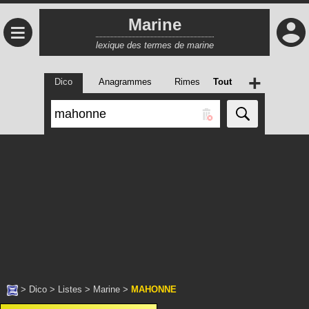
Marine
≡
lexique des termes de marine
+
Dico
Anagrammes
Rimes
Tout
>
Dico
>
Listes
>
Marine
>
MAHONNE