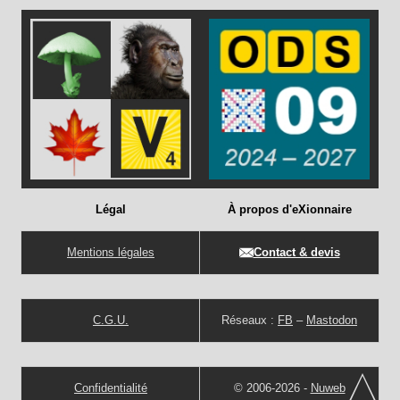
Légal
À propos d'eXionnaire
Mentions légales
Contact & devis
C.G.U.
Réseaux :
FB
–
Mastodon
Confidentialité
© 2006-2026 -
Nuweb