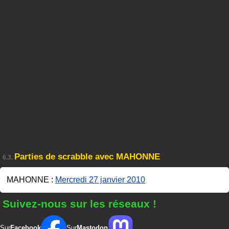
Parties de scrabble avec MAHONNE
6.3.
MAHONNE :
Mercredi 27 janvier 2010
Suivez-nous sur les réseaux !
Sur
Facebook
Sur
Mastodon