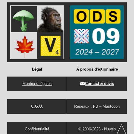
Légal
À propos d'eXionnaire
Mentions légales
Contact & devis
C.G.U.
Réseaux :
FB
–
Mastodon
Confidentialité
© 2006-2026 -
Nuweb