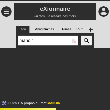
eXionnaire
≡
un dico, un réseau, des mots
+
Dico
Anagrammes
Rimes
Tout
>
Dico
>
À propos du mot
MANOIR