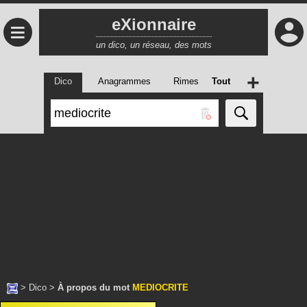
eXionnaire
≡
un dico, un réseau, des mots
+
Dico
Anagrammes
Rimes
Tout
>
Dico
>
À propos du mot
MEDIOCRITE