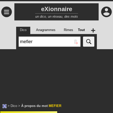
eXionnaire
≡
un dico, un réseau, des mots
+
Dico
Anagrammes
Rimes
Tout
>
Dico
>
À propos du mot
MEFIER