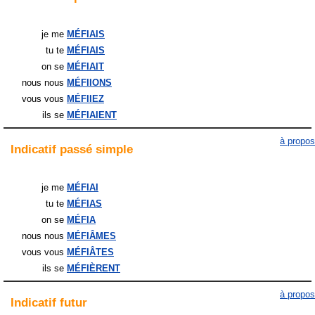
je me
MÉFIAIS
tu te
MÉFIAIS
on se
MÉFIAIT
nous nous
MÉFIIONS
vous vous
MÉFIIEZ
ils
se
MÉFIAIENT
à propos
Indicatif
passé simple
je me
MÉFIAI
tu te
MÉFIAS
on se
MÉFIA
nous nous
MÉFIÂMES
vous vous
MÉFIÂTES
ils
se
MÉFIÈRENT
à propos
Indicatif
futur