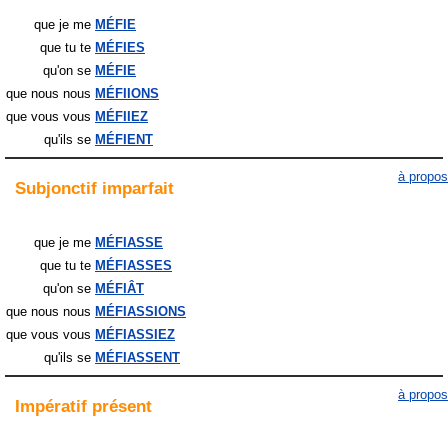
que je me
MÉFIE
que tu te
MÉFIES
qu'on se
MÉFIE
que nous nous
MÉFIIONS
que vous vous
MÉFIIEZ
qu'ils
se
MÉFIENT
à propos
Subjonctif
imparfait
que je me
MÉFIASSE
que tu te
MÉFIASSES
qu'on se
MÉFIÂT
que nous nous
MÉFIASSIONS
que vous vous
MÉFIASSIEZ
qu'ils
se
MÉFIASSENT
à propos
Impératif
présent