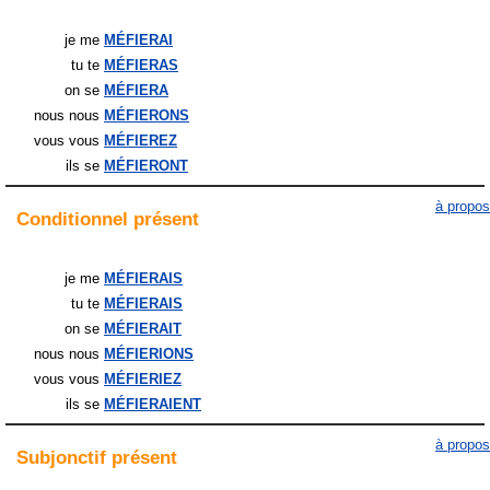
je me
MÉFIERAI
tu te
MÉFIERAS
on se
MÉFIERA
nous nous
MÉFIERONS
vous vous
MÉFIEREZ
ils
se
MÉFIERONT
à propos
Conditionnel
présent
je me
MÉFIERAIS
tu te
MÉFIERAIS
on se
MÉFIERAIT
nous nous
MÉFIERIONS
vous vous
MÉFIERIEZ
ils
se
MÉFIERAIENT
à propos
Subjonctif
présent