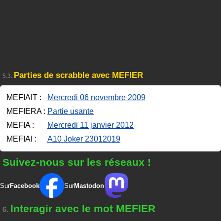
Parties de scrabble avec MEFIER
5.3.
MEFIAIT :
Mercredi 06 novembre 2009
MEFIERA :
Partie usante
MEFIA :
Mercredi 11 janvier 2012
MEFIAI :
A10 Joker 23012019
Suivez-nous sur les réseaux !
Sur
Facebook
Sur
Mastodon
Interagir avec le mot MEFIER
6.