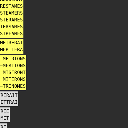
RESTAMES
STEAMERS
STERAMES
TERSAMES
STREAMES
METRERAI
MERITERA
METRIONS
=
MERITONS
=
MISERONT
=
MITERONS
=
TRINOMES
TRERAIT
METTRAI
TREE
EMET
TRE