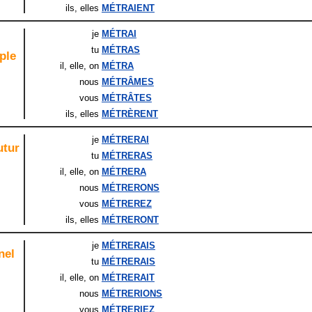
ils
, elles
MÉTRAIENT
je
MÉTRAI
tu
MÉTRAS
ple
il
, elle
, on
MÉTRA
nous
MÉTRÂMES
vous
MÉTRÂTES
ils
, elles
MÉTRÈRENT
je
MÉTRERAI
utur
tu
MÉTRERAS
il
, elle
, on
MÉTRERA
nous
MÉTRERONS
vous
MÉTREREZ
ils
, elles
MÉTRERONT
je
MÉTRERAIS
nel
tu
MÉTRERAIS
il
, elle
, on
MÉTRERAIT
nous
MÉTRERIONS
vous
MÉTRERIEZ