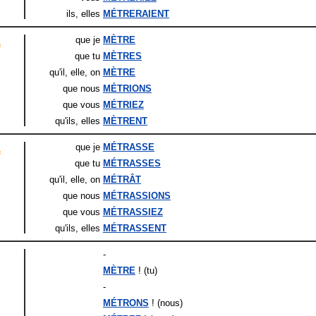
ils
, elles
MÉTRERAIENT
que je
MÈTRE
f
que tu
MÈTRES
qu'il
, elle
, on
MÈTRE
que nous
MÉTRIONS
que vous
MÉTRIEZ
qu'ils
, elles
MÈTRENT
que je
MÉTRASSE
f
que tu
MÉTRASSES
qu'il
, elle
, on
MÉTRÂT
que nous
MÉTRASSIONS
que vous
MÉTRASSIEZ
qu'ils
, elles
MÉTRASSENT
-
MÈTRE
! (tu)
-
MÉTRONS
! (nous)