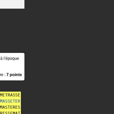
, à l'époque
re :
7 points
METRASSE
MASSETER
MASTERES
RESSEMAT