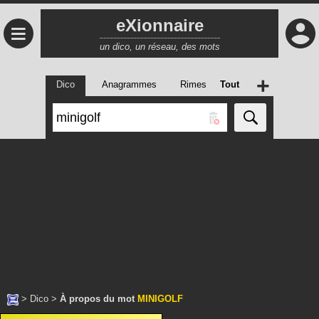
eXionnaire
≡
un dico, un réseau, des mots
+
Dico
Anagrammes
Rimes
Tout
>
Dico
>
À propos du mot
MINIGOLF