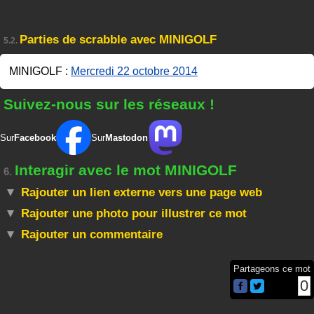
Parties de scrabble avec MINIGOLF
5.2.
MINIGOLF :
Mercredi 22 octobre 2014
Suivez-nous sur les réseaux !
Sur
Facebook
Sur
Mastodon
Interagir avec le mot MINIGOLF
6.
Rajouter un lien externe vers une page web
Rajouter une photo pour illustrer ce mot
Rajouter un commentaire
Partageons ce mot
0