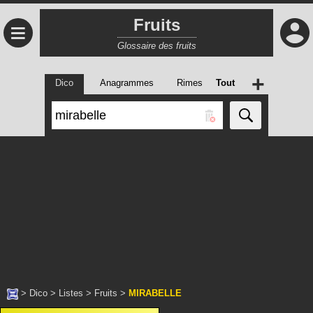
Fruits
≡
Glossaire des fruits
+
Dico
Anagrammes
Rimes
Tout
>
Dico
>
Listes
>
Fruits
>
MIRABELLE