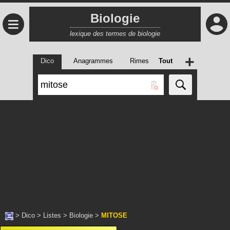
Biologie
≡
lexique des termes de biologie
+
Dico
Anagrammes
Rimes
Tout
>
Dico
>
Listes
>
Biologie
>
MITOSE