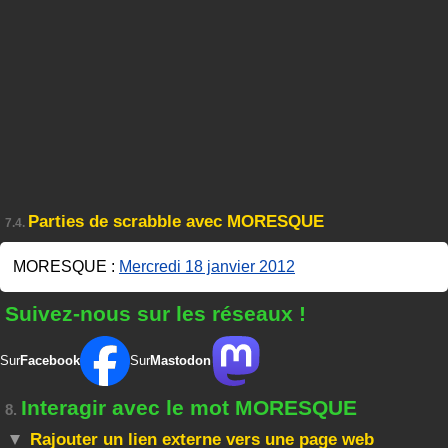
Parties de scrabble avec MORESQUE
7.4.
MORESQUE :
Mercredi 18 janvier 2012
Suivez-nous sur les réseaux !
Sur
Facebook
Sur
Mastodon
Interagir avec le mot MORESQUE
8.
Rajouter un lien externe vers une page web