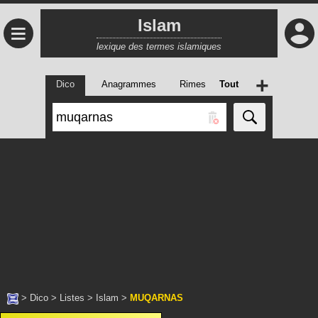
Islam
≡
lexique des termes islamiques
+
Dico
Anagrammes
Rimes
Tout
>
Dico
>
Listes
>
Islam
>
MUQARNAS