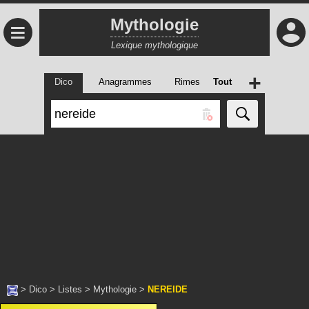
Mythologie
≡
Lexique mythologique
+
Dico
Anagrammes
Rimes
Tout
>
Dico
>
Listes
>
Mythologie
>
NEREIDE