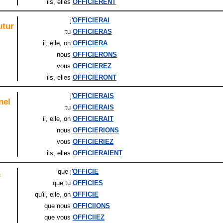
ils
, elles
OFFICIÈRENT
j'
OFFICIERAI
utur
tu
OFFICIERAS
il
, elle
, on
OFFICIERA
nous
OFFICIERONS
vous
OFFICIEREZ
ils
, elles
OFFICIERONT
j'
OFFICIERAIS
nel
tu
OFFICIERAIS
il
, elle
, on
OFFICIERAIT
nous
OFFICIERIONS
vous
OFFICIERIEZ
ils
, elles
OFFICIERAIENT
que j'
OFFICIE
f
que tu
OFFICIES
qu'il
, elle
, on
OFFICIE
que nous
OFFICIIONS
que vous
OFFICIIEZ