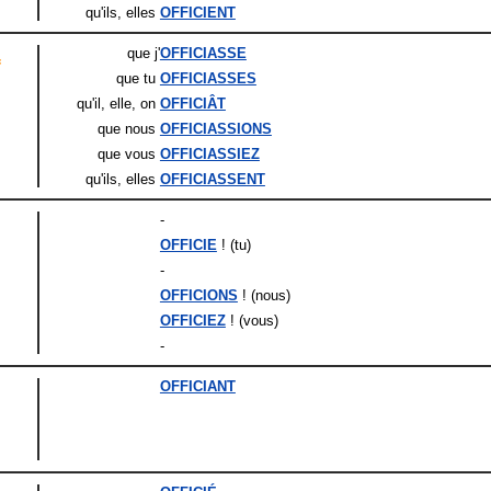
qu'ils
, elles
OFFICIENT
que j'
OFFICIASSE
f
que tu
OFFICIASSES
qu'il
, elle
, on
OFFICIÂT
que nous
OFFICIASSIONS
que vous
OFFICIASSIEZ
qu'ils
, elles
OFFICIASSENT
-
OFFICIE
! (tu)
-
OFFICIONS
! (nous)
OFFICIEZ
! (vous)
-
OFFICIANT