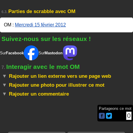
Parties de scrabble avec OM
6.3.
OM :
Mercredi 15 février 2012
Suivez-nous sur les réseaux !
Sur
Facebook
Sur
Mastodon
Interagir avec le mot OM
7.
Rajouter un lien externe vers une page web
Rajouter une photo pour illustrer ce mot
Rajouter un commentaire
Partageons ce mot
0