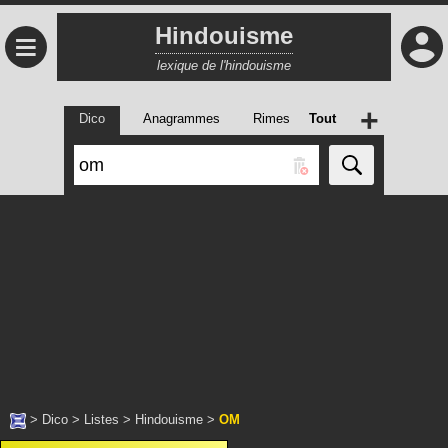
Hindouisme
≡
lexique de l'hindouisme
+
Dico
Anagrammes
Rimes
Tout
>
Dico
>
Listes
>
Hindouisme
>
OM