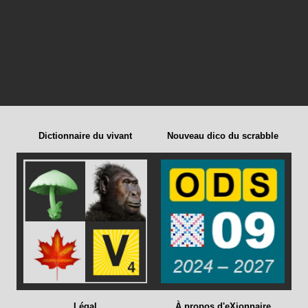
Dictionnaire du vivant
Nouveau dico du scrabble
Légal
À propos d'eXionnaire