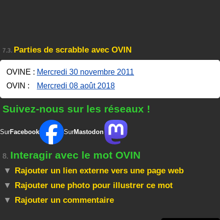
Parties de scrabble avec OVIN
7.3.
OVINE :
Mercredi 30 novembre 2011
OVIN :
Mercredi 08 août 2018
Suivez-nous sur les réseaux !
Sur
Facebook
Sur
Mastodon
Interagir avec le mot OVIN
8.
Rajouter un lien externe vers une page web
Rajouter une photo pour illustrer ce mot
Rajouter un commentaire